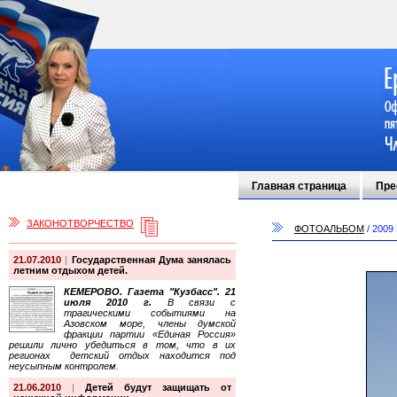
Главная страница
Пре
ЗАКОНОТВОРЧЕСТВО
ФОТОАЛЬБОМ
/
2009
21.07.2010
|
Государственная Дума занялась
летним отдыхом детей.
КЕМЕРОВО. Газета "Кузбасс". 21
июля 2010 г.
В связи с
трагическими событиями на
Азовском море, члены думской
фракции партии «Единая Россия»
решили лично убедиться в том, что в их
регионах детский отдых находится под
неусыпным контролем.
21.06.2010
|
Детей будут защищать от