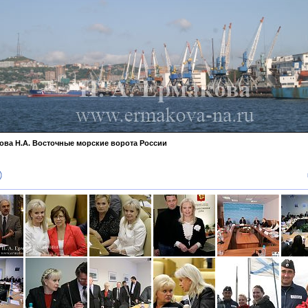
ова Н.А. Восточные морские ворота России