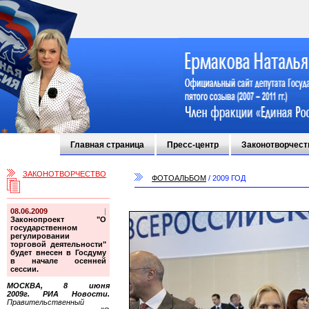
Главная страница
Пресс-центр
Законотворчест
ЗАКОНОТВОРЧЕСТВО
ФОТОАЛЬБОМ
/
2009 ГОД
08.06.2009
|
Законопроект "О
государственном
регулировании
торговой деятельности"
будет внесен в Госдуму
в начале осенней
сессии.
МОСКВА, 8 июня
2009г. РИА Новости.
Правительственный