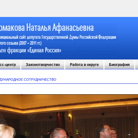
сс-центр
Законотворчество
Работа в округе
Биография
ДУНАРОДНОЕ СОТРУДНИЧЕСТВО