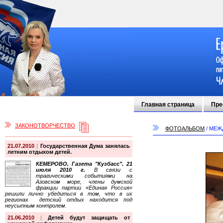
Главная страница
Пре
ЗАКОНОТВОРЧЕСТВО
ФОТОАЛЬБОМ
/
МЕЖ
21.07.2010
|
Государственная Дума занялась
летним отдыхом детей.
КЕМЕРОВО. Газета "Кузбасс". 21
июля 2010 г.
В связи с
трагическими событиями на
Азовском море, члены думской
фракции партии «Единая Россия»
решили лично убедиться в том, что в их
регионах детский отдых находится под
неусыпным контролем.
21.06.2010
|
Детей будут защищать от