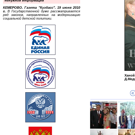
ненужной информации
КЕМЕРОВО. Газета "Кузбасс". 19 июня 2010
г.
В Государственной думе рассматривается
ряд законов, направленных на модернизацию
социальной детской политики.
Ханой
Д.Мед