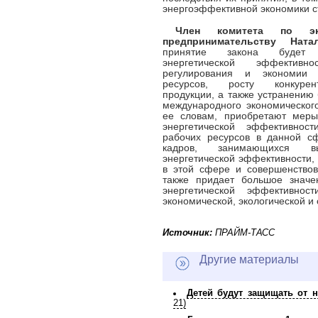
энергоэффективной экономики ст
Член комитета по эк
предпринимательству Ната
принятие закона будет 
энергетической эффективн
регулирования и экономии
ресурсов, росту конкурент
продукции, а также устранению 
международного экономическог
ее словам, приобретают мер
энергетической эффективнос
рабочих ресурсов в данной с
кадров, занимающихся 
энергетической эффективности,
в этой сфере и совершенствов
также придает большое значе
энергетической эффективно
экономической, экологической и
Источник:
ПРАЙМ-ТАСС
Другие материалы
Детей будут защищать от 
21)