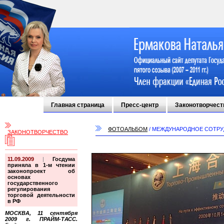
Главная страница
Пресс-центр
Законотворчест
ФОТОАЛЬБОМ
/
МЕЖДУНАРОДНОЕ СОТРУ
ЗАКОНОТВОРЧЕСТВО
11.09.2009
|
Госдума
приняла в 1-м чтении
законопроект об
основах
государственного
регулирования
торговой деятельности
в РФ
МОСКВА, 11 сентября
2009 г. ПРАЙМ-ТАСС.