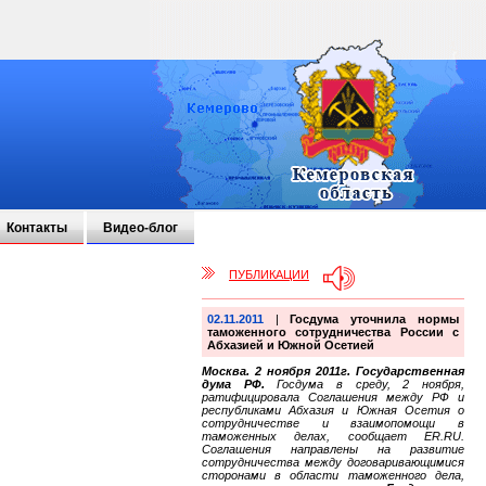
Контакты
Видео-блог
ПУБЛИКАЦИИ
02.11.2011
|
Госдума уточнила нормы
таможенного сотрудничества России с
Абхазией и Южной Осетией
Москва. 2 ноября 2011г. Государственная
дума РФ.
Госдума в среду, 2 ноября,
ратифицировала Соглашения между РФ и
республиками Абхазия и Южная Осетия о
сотрудничестве и взаимопомощи в
таможенных делах, сообщает ER.RU.
Соглашения направлены на развитие
сотрудничества между договаривающимися
сторонами в области таможенного дела,