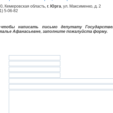
0, Кемеровская область,
г. Юрга
, ул. Максименко, д. 2
1) 5-06-82
 чтобы написать письмо депутату Государств
талье Афанасьевне, заполните пожалуйста форму.