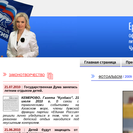
Главная страница
Пре
ЗАКОНОТВОРЧЕСТВО
ФОТОАЛЬБОМ
/
2009
21.07.2010
|
Государственная Дума занялась
летним отдыхом детей.
КЕМЕРОВО. Газета "Кузбасс". 21
июля 2010 г.
В связи с
трагическими событиями на
Азовском море, члены думской
фракции партии «Единая Россия»
решили лично убедиться в том, что в их
регионах детский отдых находится под
неусыпным контролем.
21.06.2010
|
Детей будут защищать от