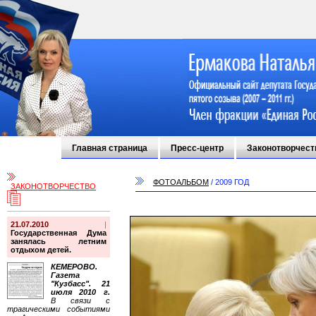
Главная страница
Пресс-центр
Законотворчест
ФОТОАЛЬБОМ
/
2009 ГОД
ЗАКОНОТВОРЧЕСТВО
21.07.2010
|
Государственная Дума
занялась летним
отдыхом детей.
КЕМЕРОВО.
Газета
"Кузбасс". 21
июля 2010 г.
В связи с
трагическими событиями