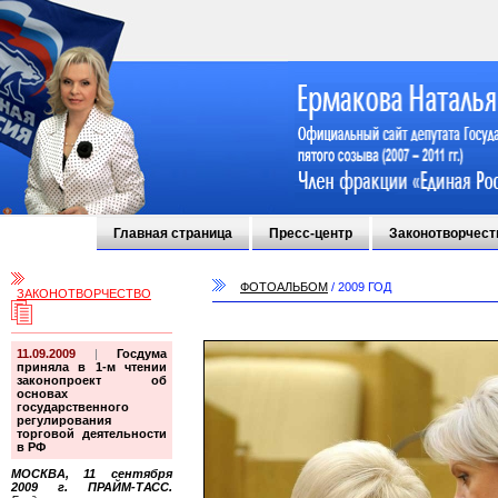
Главная страница
Пресс-центр
Законотворчест
ФОТОАЛЬБОМ
/
2009 ГОД
ЗАКОНОТВОРЧЕСТВО
11.09.2009
|
Госдума
приняла в 1-м чтении
законопроект об
основах
государственного
регулирования
торговой деятельности
в РФ
МОСКВА, 11 сентября
2009 г. ПРАЙМ-ТАСС.